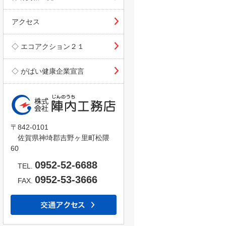
アクセス
◇ エコアクション２１
◇ がばい健康企業宣言
〒842-0101
佐賀県神埼郡吉野ヶ里町松隈
60
0952-52-6688
TEL.
0952-53-3666
FAX.