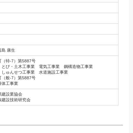
島 康生
（特-7）第5887号
とび・土木工事業 電気工事業 鋼構造物工事業
しゅんせつ工事業 水道施設工事業
（般-7）第5887号
体工事業
県建設業協会
線建設技術研究会