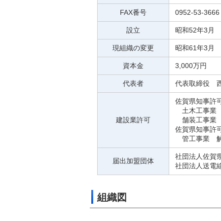
FAX番号
0952-53-3666
設立
昭和52年3月
現組織の変更
昭和61年3月
資本金
3,000万円
代表者
代表取締役 西
佐賀県知事許可
土木工事業 
建設業許可
舗装工事業 
佐賀県知事許可
管工事業 解
社団法人佐賀
届出加盟団体
社団法人送電
組織図